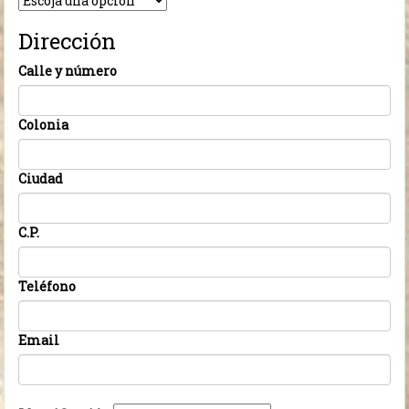
Dirección
Calle y número
Colonia
Ciudad
C.P.
Teléfono
Email